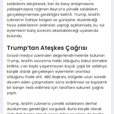
saldırılarını eleştirerek, İran ile barış anlaşmasına
yaklaşılmasına rağmen Beyrut’a yönelik saldırıların
gerçekleşmemesi gerektiğini belirtti. Trump, İsrail’in
Lübnan’ın Dahiye bölgesi ve güneyine düzenlediği
hava saldırılarının ardından yaptığı açıklamada, bu tür
eylemlerin barış sürecini aksatabileceği uyarısında
bulundu.
Trump’tan Ateşkes Çağrısı
Sosyal medya üzerinden değerlendirmelerde bulunan
Trump, İsrail’in savunma hakkı olduğunu kabul etmekle
birlikte, can kaybı yaşanmayan küçük çaplı bir saldırıya
karşılık olarak gerçekleşen eylemlerin orantısız
olduğunu ifade etti. ABD Başkanı, bölgede uzun süredir
devam eden çatışmaların sona erdirilmesi ve kapsamlı
bir barışın tesis edilmesi için taraflara sükunet çağrısı
yaptı.
Trump, İsrail’in Lübnan’a yönelik saldırılarını derhal
durdurması gerektiğini vurguladı. Buna karşılık olarak