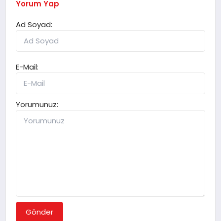
Yorum Yap
Ad Soyad:
E-Mail:
Yorumunuz:
Gönder