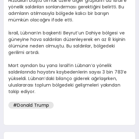
Hizbullah başta olmak üzere diğer grupların da İsrail’e
yönelik saldırıları sonlandırması gerektiğini belirtti. Bu
adımların atılmasıyla bölgede kalıcı bir barışın
mümkün olacağını ifade etti.
İsrail, Lübnan’ın başkenti Beyrut’un Dahiye bölgesi ve
güneyine hava saldırıları düzenleyerek en az 8 kişinin
ölümüne neden olmuştu. Bu saldırılar, bölgedeki
gerilimi artırdı.
Mart ayından bu yana İsrail’in Lübnan’a yönelik
saldırılarında hayatını kaybedenlerin sayısı 3 bin 783’e
yükseldi. Lübnan’daki bilanço giderek ağırlaşırken,
uluslararası toplum bölgedeki gelişmeleri yakından
takip ediyor.
#Donald Trump