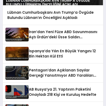
Lübnan Cumhurbaşkanı Avn Trump’a Övgüde
Bulundu Lübnan’ın Önceliğini Açıkladı
İran’dan Yeni Füze ABD Savunmasını
Aştı Ürdün’deki Üsse Saldırı
Düzenlendi
İspanya’da Yılın En Büyük Yangını 12
Bin Hektarı Kül Etti
Pentagon’dan Açıklanan Sayılar
Gerçeği Yansıtmıyor ABD Yaralıları
Saklıyor İddiası
AB Rusya’ya 21. Yaptırım Paketini
Onayladı 218 Kişi ve Kuruluş Hedefte