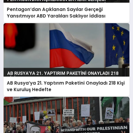
Pentagon’dan Açıklanan Sayılar Gerçeği
Yansıtmıyor ABD Yaralıları Saklıyor İddiası
AB Rusya’ya 21. Yaptırım Paketini Onayladı 218 Kişi
ve Kuruluş Hedefte