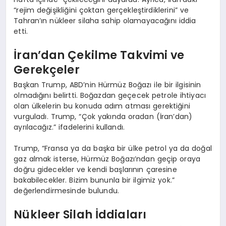
“rejim değişikliğini çoktan gerçekleştirdiklerini” ve
Tahran’ın nükleer silaha sahip olamayacağını iddia
etti.
İran’dan Çekilme Takvimi ve
Gerekçeler
Başkan Trump, ABD’nin Hürmüz Boğazı ile bir ilgisinin
olmadığını belirtti. Boğazdan geçecek petrole ihtiyacı
olan ülkelerin bu konuda adım atması gerektiğini
vurguladı. Trump, “Çok yakında oradan (İran’dan)
ayrılacağız.” ifadelerini kullandı.
Trump, “Fransa ya da başka bir ülke petrol ya da doğal
gaz almak isterse, Hürmüz Boğazı’ndan geçip oraya
doğru gidecekler ve kendi başlarının çaresine
bakabilecekler. Bizim bununla bir ilgimiz yok.”
değerlendirmesinde bulundu.
Nükleer Silah İddiaları