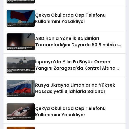
Çekya Okullarda Cep Telefonu
Kullanımını Yasaklıyor
ABD İran’a Yönelik Saldırıları
Tamamladığını Duyurdu 50 Bin Asker
Teyakkuzda
İspanya’da Yılın En Büyük Orman
Yangını Zaragoza’da Kontrol Altına
Alındı 12 Bin Hektar Kül Oldu
Rusya Ukrayna Limanlarına Yüksek
Hassasiyetli Silahlarla Saldırdı
Çekya Okullarda Cep Telefonu
Kullanımını Yasaklıyor