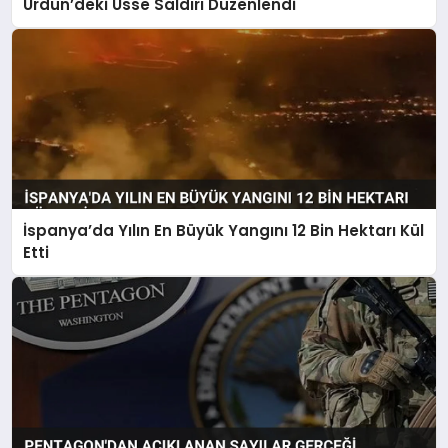
Ürdün’deki Üsse Saldırı Düzenlendi
İspanya’da Yılın En Büyük Yangını 12 Bin Hektarı Kül
Etti