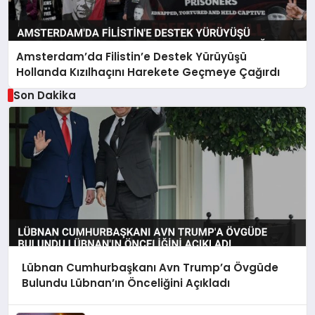
Amsterdam’da Filistin’e Destek Yürüyüşü
Hollanda Kızılhaçını Harekete Geçmeye Çağırdı
Son Dakika
Lübnan Cumhurbaşkanı Avn Trump’a Övgüde
Bulundu Lübnan’ın Önceliğini Açıkladı