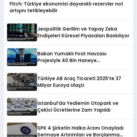
Fitch: Türkiye ekonomisi dayanıklı rezervler not
artışını tetikleyebilir
Jeopolitik Gerilim ve Yapay Zeka
Endişeleri Küresel Piyasaları Baskılıyor
Bakan Yumaklı Fırat Havzası
Projesiyle 40 Bin Haneye
Ulaşacaklarını Açıkladı
Türkiye AB Araç Ticareti 2025’te 37
Milyar Euroya Ulaştı
İstanbul’da Yediemin Otopark ve
Çekici Ücretlerine Zam Yapıldı
SPK 4 Şirketin Halka Arzını Onayladı
Sermaye Artırımları ve Borçlanma