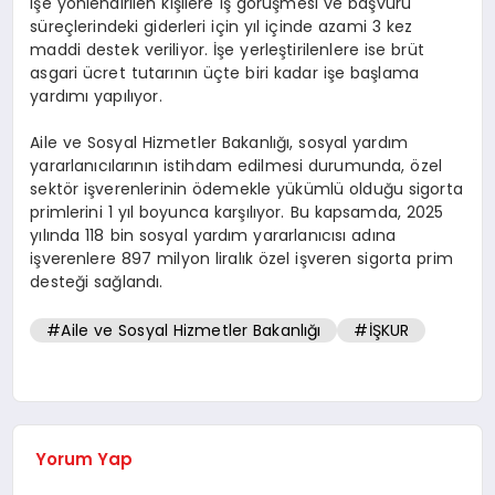
işe yönlendirilen kişilere iş görüşmesi ve başvuru
süreçlerindeki giderleri için yıl içinde azami 3 kez
maddi destek veriliyor. İşe yerleştirilenlere ise brüt
asgari ücret tutarının üçte biri kadar işe başlama
yardımı yapılıyor.
Aile ve Sosyal Hizmetler Bakanlığı, sosyal yardım
yararlanıcılarının istihdam edilmesi durumunda, özel
sektör işverenlerinin ödemekle yükümlü olduğu sigorta
primlerini 1 yıl boyunca karşılıyor. Bu kapsamda, 2025
yılında 118 bin sosyal yardım yararlanıcısı adına
işverenlere 897 milyon liralık özel işveren sigorta prim
desteği sağlandı.
#Aile ve Sosyal Hizmetler Bakanlığı
#İŞKUR
Yorum Yap