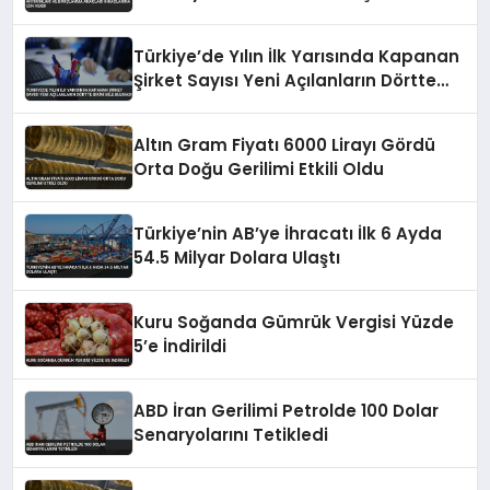
Araçları İhraçlarına İzin Verdi
Türkiye’de Yılın İlk Yarısında Kapanan
Şirket Sayısı Yeni Açılanların Dörtte
Birini Bile Bulmadı
Altın Gram Fiyatı 6000 Lirayı Gördü
Orta Doğu Gerilimi Etkili Oldu
Türkiye’nin AB’ye İhracatı İlk 6 Ayda
54.5 Milyar Dolara Ulaştı
Kuru Soğanda Gümrük Vergisi Yüzde
5’e İndirildi
ABD İran Gerilimi Petrolde 100 Dolar
Senaryolarını Tetikledi