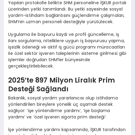
Yapılan protokolle birlikte SHM personeline İŞKUR portalı
üzerinden yetki tanımlandı. Bu yetki sayesinde sosyal
yardım-istihdam bağlantısını güçlendirme çalışmaları,
SHM’nin uzman personeli desteğiyle yürütülecek.
Uygulama ile başvuru kaydı ve profil güncelleme, iş
ilanı sorgulama, niteliklere uygun iş başvurusu yapma,
işsizlik ödeneği ve aktif iş gücü programı müracaatları
ile özel sektör işveren taleplerinin sisteme girilmesi gibi
işlemler doğrudan SHM’ler bünyesinde
gerçekleştirilebilecek.
2025’te 897 Milyon Liralık Prim
Desteği Sağlandı
Bakanlık, sosyal yardım yararlanıcısı olup istihdama
yönlendirilen bireylere yönelik üç aşamalı destek
sağlıyor: ‘işe yönlendirme yardımı’, ‘işe başlama
yardımı’ ve ‘özel işveren sigorta prim desteği’.
İşe yönlendirme yardımı kapsamında, İŞKUR tarafından