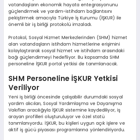
vatandaşların ekonomik hayata entegrasyonunu
güçlendirmek ve yardım-istihdam bağlantısını
pekiştirmek amacıyla Türkiye İş Kurumu (İŞKUR) ile
önemli bir iş birliği protokolü imzaladı.
Protokol, Sosyal Hizmet Merkezlerinden (SHM) hizmet
alan vatandaşların istihdam hizmetlerine erişimini
kolaylaştırarak sosyal hizmet ve istihdam arasındaki
bağı güçlendirmeyi hedefliyor. Bu kapsamda SHM
personeline İŞKUR portal yetkisi de tanımlanacak.
SHM Personeline İŞKUR Yetkisi
Veriliyor
Yeni iş birliği öncesinde çalışabilir durumdaki sosyal
yardım alıcıları, Sosyal Yardımlaşma ve Dayanışma
Vakıfları aracılığıyla İŞKUR sistemine kaydediliyor, iş
arayan profilleri oluşturuluyor ve özel statü
tanımlanıyordu. İŞKUR, bu kişileri uygun açık işlere ve
aktif iş gücü piyasası programlarına yönlendiriyordu.