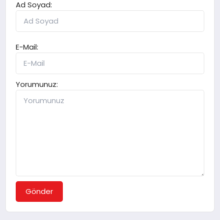
Ad Soyad:
E-Mail:
Yorumunuz:
Gönder