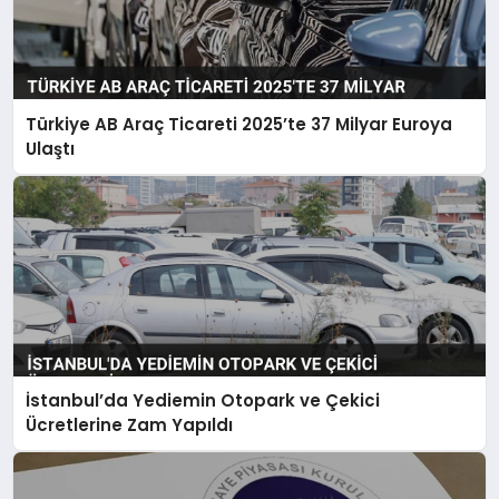
Türkiye AB Araç Ticareti 2025’te 37 Milyar Euroya
Ulaştı
İstanbul’da Yediemin Otopark ve Çekici
Ücretlerine Zam Yapıldı