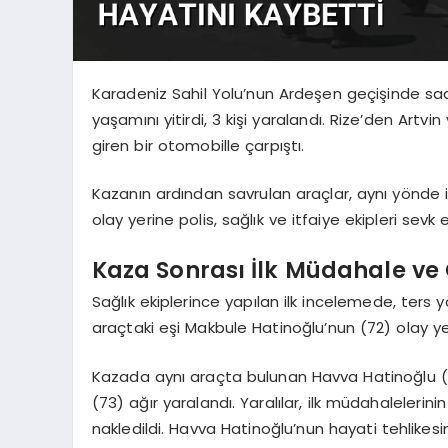
Karadeniz Sahil Yolu’nun Ardeşen geçişinde saa
yaşamını yitirdi, 3 kişi yaralandı. Rize’den Artv
giren bir otomobille çarpıştı.
Kazanın ardından savrulan araçlar, aynı yönde i
olay yerine polis, sağlık ve itfaiye ekipleri sevk e
Kaza Sonrası İlk Müdahale ve
Sağlık ekiplerince yapılan ilk incelemede, ters
araçtaki eşi Makbule Hatinoğlu’nun (72) olay yer
Kazada aynı araçta bulunan Havva Hatinoğlu (
(73) ağır yaralandı. Yaralılar, ilk müdahaleler
nakledildi. Havva Hatinoğlu’nun hayati tehlikesini