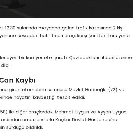
t 12.30 sularında meydana gelen trafik kazasında 2 kişi
in yönüne seyreden hafif ticari araç, karşı şeritten ters yöne
lerleyen bir kamyonete çarptı. Çevredekilerin ihbarı üzerine
dildi.
 Can Kaybı
 yöne giren otomobilin sürücüsü Mevlut Hatinoğlu (72) ve
inde hayatını kaybettiği tespit edildi.
58) ile diğer araçlardaki Mehmet Uygun ve Ayşen Uygun
inin ardından ambulanslarla Kaçkar Devlet Hastanesi’ne
n sürdüğü bildirildi.