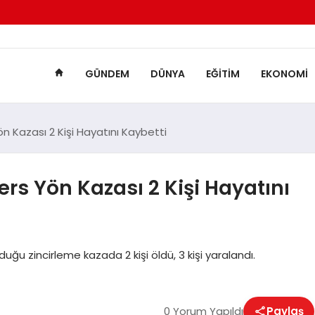
GÜNDEM
DÜNYA
EĞITIM
EKONOMI
n Kazası 2 Kişi Hayatını Kaybetti
rs Yön Kazası 2 Kişi Hayatını
u zincirleme kazada 2 kişi öldü, 3 kişi yaralandı.
0 Yorum Yapıldı
Paylaş