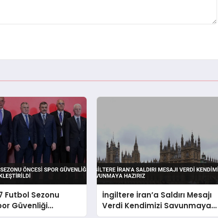
7 Futbol Sezonu
İngiltere İran’a Saldırı Mesajı
or Güvenliği
Verdi Kendimizi Savunmaya
 Gerçekleştirildi
Hazırız