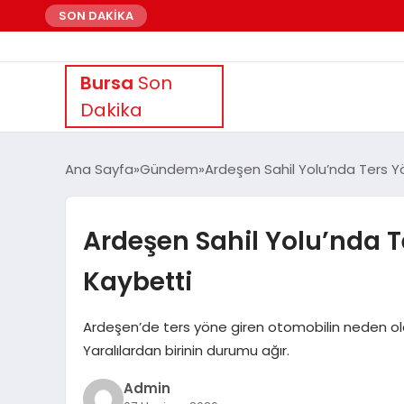
SON DAKİKA
Bursa
Son
Dakika
Ana Sayfa
Gündem
Ardeşen Sahil Yolu’nda Ters Yö
Ardeşen Sahil Yolu’nda Te
Kaybetti
Ardeşen’de ters yöne giren otomobilin neden olduğ
Yaralılardan birinin durumu ağır.
Admin