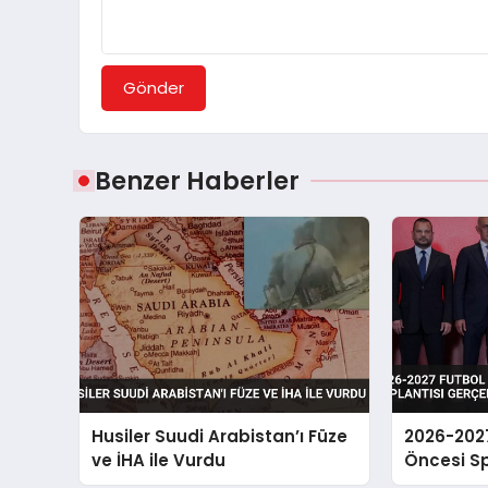
Gönder
Benzer Haberler
Husiler Suudi Arabistan’ı Füze
2026-202
ve İHA ile Vurdu
Öncesi Sp
Toplantısı