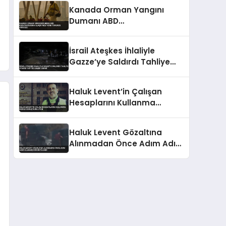
Kanada Orman Yangını
Dumanı ABD
Kuzeydoğusuna Ulaştı New
York Turuncu Gökyüzü
İsrail Ateşkes İhlaliyle
Gazze’ye Saldırdı Tahliye
Uyarısı Yaptığı Evleri Vurdu
Haluk Levent’in Çalışan
Hesaplarını Kullanma
İddiası Soruşturuluyor
Haluk Levent Gözaltına
Alınmadan Önce Adım Adım
İzlenmiş Görüntülendi