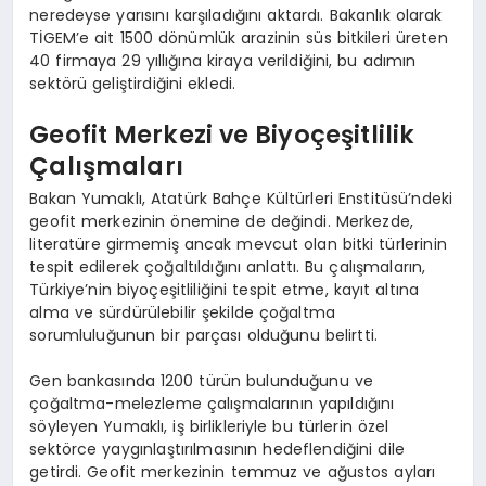
neredeyse yarısını karşıladığını aktardı. Bakanlık olarak
TİGEM’e ait 1500 dönümlük arazinin süs bitkileri üreten
40 firmaya 29 yıllığına kiraya verildiğini, bu adımın
sektörü geliştirdiğini ekledi.
Geofit Merkezi ve Biyoçeşitlilik
Çalışmaları
Bakan Yumaklı, Atatürk Bahçe Kültürleri Enstitüsü’ndeki
geofit merkezinin önemine de değindi. Merkezde,
literatüre girmemiş ancak mevcut olan bitki türlerinin
tespit edilerek çoğaltıldığını anlattı. Bu çalışmaların,
Türkiye’nin biyoçeşitliliğini tespit etme, kayıt altına
alma ve sürdürülebilir şekilde çoğaltma
sorumluluğunun bir parçası olduğunu belirtti.
Gen bankasında 1200 türün bulunduğunu ve
çoğaltma-melezleme çalışmalarının yapıldığını
söyleyen Yumaklı, iş birlikleriyle bu türlerin özel
sektörce yaygınlaştırılmasının hedeflendiğini dile
getirdi. Geofit merkezinin temmuz ve ağustos ayları