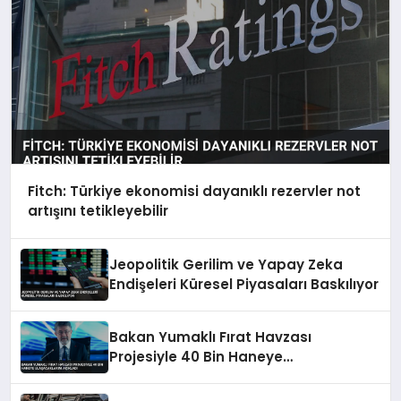
Fitch: Türkiye ekonomisi dayanıklı rezervler not
artışını tetikleyebilir
Jeopolitik Gerilim ve Yapay Zeka
Endişeleri Küresel Piyasaları Baskılıyor
Bakan Yumaklı Fırat Havzası
Projesiyle 40 Bin Haneye
Ulaşacaklarını Açıkladı