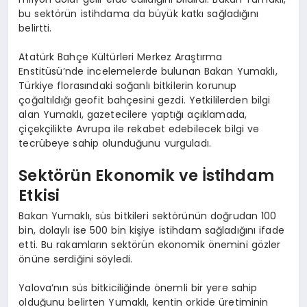
bu sektörün istihdama da büyük katkı sağladığını
belirtti.
Atatürk Bahçe Kültürleri Merkez Araştırma
Enstitüsü’nde incelemelerde bulunan Bakan Yumaklı,
Türkiye florasındaki soğanlı bitkilerin korunup
çoğaltıldığı geofit bahçesini gezdi. Yetkililerden bilgi
alan Yumaklı, gazetecilere yaptığı açıklamada,
çiçekçilikte Avrupa ile rekabet edebilecek bilgi ve
tecrübeye sahip olunduğunu vurguladı.
Sektörün Ekonomik ve İstihdam
Etkisi
Bakan Yumaklı, süs bitkileri sektörünün doğrudan 100
bin, dolaylı ise 500 bin kişiye istihdam sağladığını ifade
etti. Bu rakamların sektörün ekonomik önemini gözler
önüne serdiğini söyledi.
Yalova’nın süs bitkiciliğinde önemli bir yere sahip
olduğunu belirten Yumaklı, kentin orkide üretiminin