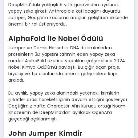
DeepMind’daki yaklaşık 9 yıllık görevinden ayrılarak
yapay zeka şirketi Anthropic’e katılacağını duyurdu.
Jumper, Google’ın kodlama araçları geliştiren ekibinde
önemli bir rol üstleniyordu.
AlphaFold ile Nobel Ödülü
Jumper ve Demis Hassabis, DNA dizilimlerinden
proteinlerin 3D yapısını tahmin eden yapay zeka
modeli AlphaFold üzerine yaptıkları çalışmalarla 2024
Nobel Kimya Ödülü’nü paylaştı. Bu çığır açan proje,
biyoloji ve tıp alanlarında önemli gelişmelere kapı
araladı.
Bu ayrılık, yapay zeka alanındaki yetenekli isimlerin
şirketler arası hareketliliğinin devam ettiğini gösteriyor.
Geçtiğimiz hafta Character AI’ın kurucu ortağı Noam
Shazeer’in de DeepMind’dan ayrılarak OpenAI’a
geçeceği açıklanmıştı.
John Jumper Kimdir