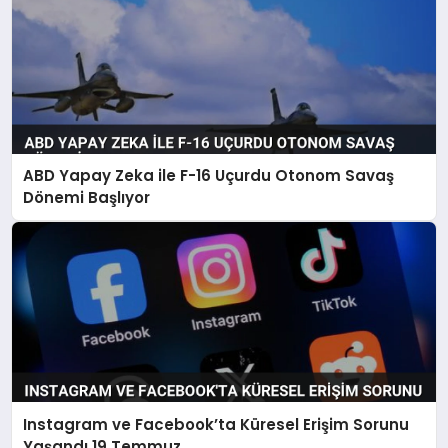
ABD Yapay Zeka ile F-16 Uçurdu Otonom Savaş
Dönemi Başlıyor
Instagram ve Facebook’ta Küresel Erişim Sorunu
Yaşandı 19 Temmuz