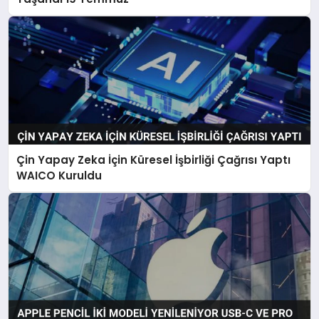
Çin Yapay Zeka İçin Küresel İşbirliği Çağrısı Yaptı
WAICO Kuruldu