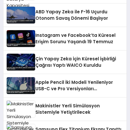
ABD Yapay Zeka ile F-16 Uçurdu
Otonom Savaş Dönemi Başlıyor
Instagram ve Facebook’ta Küresel
Erişim Sorunu Yaşandı 19 Temmuz
Çin Yapay Zeka İçin Küresel İşbirliği
Çağrısı Yaptı WAICO Kuruldu
Apple Pencil İki Modeli Yenileniyor
USB-C ve Pro Versiyonları
Güncellenecek
Makinistler Yerli Simülasyon
Sistemiyle Yetiştirilecek
Samsung Flex Titanium Ekranı Tanıttı