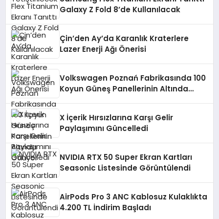
Galaxy Z Fold 8’de Kullanılacak
Çin’den Ay’da Karanlık Kraterlere
Lazer Enerji Ağı Önerisi
Volkswagen Poznań Fabrikasında 100
Koyun Güneş Panellerinin Altında
Otluyor
X İçerik Hırsızlarına Karşı Gelir
Paylaşımını Güncelledi
NVIDIA RTX 50 Super Ekran Kartları
Seasonic Listesinde Görüntülendi
AirPods Pro 3 ANC Kablosuz Kulaklıkta
4.200 TL İndirim Başladı