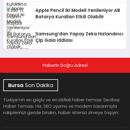
Apple Pencil İki Modeli Yenileniyor AB
Batarya Kuralları Etkili Olabilir
Samsung’dan Yapay Zeka Hızlandırıcı
Çip Gaia İddiası
Haberin Doğru Adresi
Bursa
Son Dakika
Türkiye’nin en güçlü ve en iddialı haber teması: Seobaz
Haber Teması. Hız, SEO uyumu ve modern tasarımıyla
rakiplerinizi geride bırakın, haber sitenizi zirveye taşıyın.