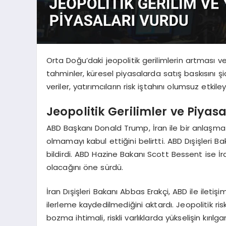
Orta Doğu’daki jeopolitik gerilimlerin artması v
tahminler, küresel piyasalarda satış baskısını 
veriler, yatırımcıların risk iştahını olumsuz et
Jeopolitik Gerilimler ve Piyasa
ABD Başkanı Donald Trump, İran ile bir anlaşma üz
olmamayı kabul ettiğini belirtti. ABD Dışişleri 
bildirdi. ABD Hazine Bakanı Scott Bessent ise İr
olacağını öne sürdü.
İran Dışişleri Bakanı Abbas Erakçi, ABD ile ile
ilerleme kaydedilmediğini aktardı. Jeopolitik risk
bozma ihtimali, riskli varlıklarda yükselişin kırılg