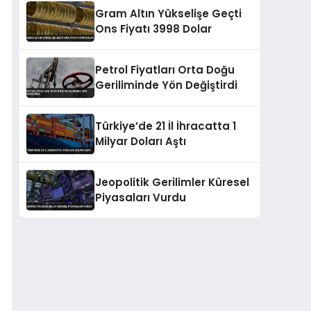
Gram Altın Yükselişe Geçti
Ons Fiyatı 3998 Dolar
Petrol Fiyatları Orta Doğu
Geriliminde Yön Değiştirdi
Türkiye’de 21 İl İhracatta 1
Milyar Doları Aştı
Jeopolitik Gerilimler Küresel
Piyasaları Vurdu