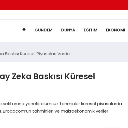
GÜNDEM
DÜNYA
EĞITIM
EKONOMI
a Baskısı Küresel Piyasaları Vurdu
pay Zeka Baskısı Küresel
ka sektörüne yönelik olumsuz tahminler küresel piyasalarda
ması, Broadcom’un tahminleri ve makroekonomik veriler