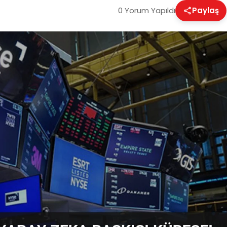
0 Yorum Yapıldı
Paylaş