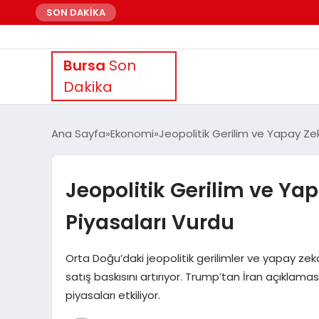
SON DAKİKA
Bursa
Son
Dakika
Ana Sayfa
Ekonomi
Jeopolitik Gerilim ve Yapay Zek
Jeopolitik Gerilim ve Ya
Piyasaları Vurdu
Orta Doğu’daki jeopolitik gerilimler ve yapay ze
satış baskısını artırıyor. Trump’tan İran açıkla
piyasaları etkiliyor.