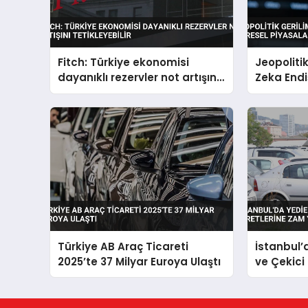
Fitch: Türkiye ekonomisi
Jeopoliti
dayanıklı rezervler not artışını
Zeka Endi
tetikleyebilir
Piyasaları
Türkiye AB Araç Ticareti
İstanbul
2025’te 37 Milyar Euroya Ulaştı
ve Çekici
Yapıldı