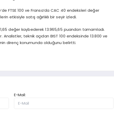
re’de FTSE 100 ve Fransa’da CAC 40 endeksleri değer
 etkisiyle satış ağırlıklı bir seyir izledi.
e 1,65 değer kaybederek 13.965,65 puandan tamamladı.
. Analistler, teknik açıdan BIST 100 endeksinde 13.800 ve
rinin direnç konumunda olduğunu belirtti.
E-Mail: