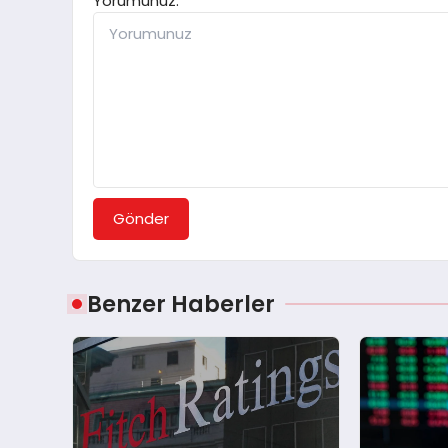
Yorumunuz:
Gönder
Benzer Haberler