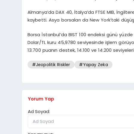
Almanya’da DAX 40, İtalya’da FTSE MIB, İngilte
kaybetti. Asya borsaları da New York’taki düşüşlerin
Borsa İstanbul’da BIST 100 endeksi günü yüzd
Dolar/TL kuru 45,9780 seviyesinde işlem görüyor
13.700 puanın destek, 14.100 ve 14.200 seviyele
#Jeopolitik Riskler
#Yapay Zeka
Yorum Yap
Ad Soyad: