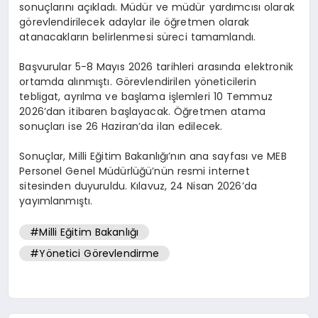
sonuçlarını açıkladı. Müdür ve müdür yardımcısı olarak
görevlendirilecek adaylar ile öğretmen olarak
atanacakların belirlenmesi süreci tamamlandı.
Başvurular 5-8 Mayıs 2026 tarihleri arasında elektronik
ortamda alınmıştı. Görevlendirilen yöneticilerin
tebligat, ayrılma ve başlama işlemleri 10 Temmuz
2026’dan itibaren başlayacak. Öğretmen atama
sonuçları ise 26 Haziran’da ilan edilecek.
Sonuçlar, Milli Eğitim Bakanlığı’nın ana sayfası ve MEB
Personel Genel Müdürlüğü’nün resmi internet
sitesinden duyuruldu. Kılavuz, 24 Nisan 2026’da
yayımlanmıştı.
#Milli Eğitim Bakanlığı
#Yönetici Görevlendirme