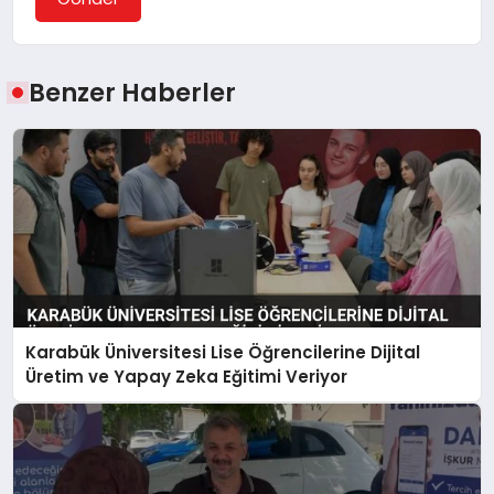
Benzer Haberler
Karabük Üniversitesi Lise Öğrencilerine Dijital
Üretim ve Yapay Zeka Eğitimi Veriyor