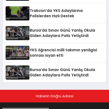
Trabzon’da YKS Adaylarına
Polislerden Hızlı Destek
Bursa’da Sınav Günü Yanlış Okula
Giden Adaylara Polis Yetiştirdi
YKS öğrencisi milli takımın yenilgisi
sonrası isyan etti
Bursa’da Sınav Günü Yanlış Okula
Giden Adaylara Polis Yetiştirdi
Haberin Doğru Adresi