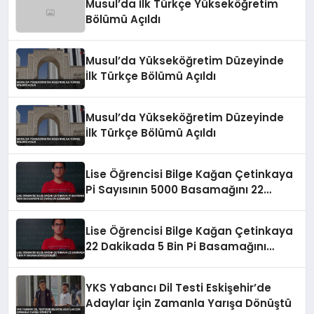
Musul’da İlk Türkçe Yükseköğretim
Bölümü Açıldı
Musul’da Yükseköğretim Düzeyinde
İlk Türkçe Bölümü Açıldı
Musul’da Yükseköğretim Düzeyinde
İlk Türkçe Bölümü Açıldı
Lise Öğrencisi Bilge Kağan Çetinkaya
Pi Sayısının 5000 Basamağını 22
Dakikada Ezberledi
Lise Öğrencisi Bilge Kağan Çetinkaya
22 Dakikada 5 Bin Pi Basamağını
Ezberledi
YKS Yabancı Dil Testi Eskişehir’de
Adaylar İçin Zamanla Yarışa Dönüştü