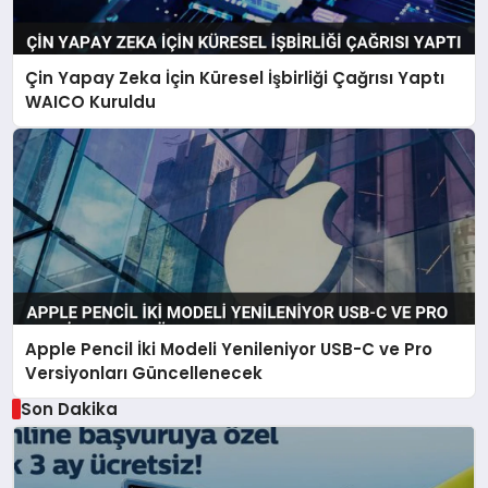
Çin Yapay Zeka İçin Küresel İşbirliği Çağrısı Yaptı
WAICO Kuruldu
Apple Pencil İki Modeli Yenileniyor USB-C ve Pro
Versiyonları Güncellenecek
Son Dakika