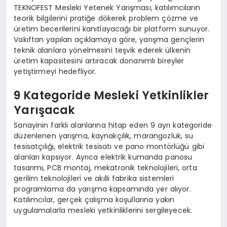
TEKNOFEST Mesleki Yetenek Yarışması, katılımcıların
teorik bilgilerini pratiğe dökerek problem çözme ve
üretim becerilerini kanıtlayacağı bir platform sunuyor.
Vakıftan yapılan açıklamaya göre, yarışma gençlerin
teknik alanlara yönelmesini teşvik ederek ülkenin
üretim kapasitesini artıracak donanımlı bireyler
yetiştirmeyi hedefliyor.
9 Kategoride Mesleki Yetkinlikler
Yarışacak
Sanayinin farklı alanlarına hitap eden 9 ayrı kategoride
düzenlenen yarışma, kaynakçılık, marangozluk, su
tesisatçılığı, elektrik tesisatı ve pano montörlüğü gibi
alanları kapsıyor. Ayrıca elektrik kumanda panosu
tasarımı, PCB montaj, mekatronik teknolojileri, orta
gerilim teknolojileri ve akıllı fabrika sistemleri
programlama da yarışma kapsamında yer alıyor.
Katılımcılar, gerçek çalışma koşullarına yakın
uygulamalarla mesleki yetkinliklerini sergileyecek.