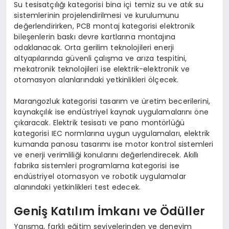
Su tesisatçılığı kategorisi bina içi temiz su ve atık su
sistemlerinin projelendirilmesi ve kurulumunu
değerlendirirken, PCB montaj kategorisi elektronik
bileşenlerin baskı devre kartlarına montajına
odaklanacak. Orta gerilim teknolojileri enerji
altyapılarında güvenli çalışma ve arıza tespitini,
mekatronik teknolojileri ise elektrik-elektronik ve
otomasyon alanlarındaki yetkinlikleri ölçecek.
Marangozluk kategorisi tasarım ve üretim becerilerini,
kaynakçılık ise endüstriyel kaynak uygulamalarını öne
çıkaracak. Elektrik tesisatı ve pano montörlüğü
kategorisi IEC normlarına uygun uygulamaları, elektrik
kumanda panosu tasarımı ise motor kontrol sistemleri
ve enerji verimliliği konularını değerlendirecek. Akıllı
fabrika sistemleri programlama kategorisi ise
endüstriyel otomasyon ve robotik uygulamalar
alanındaki yetkinlikleri test edecek.
Geniş Katılım İmkanı ve Ödüller
Yarışma, farklı eğitim seviyelerinden ve deneyim