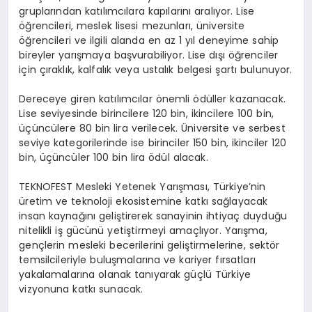
gruplarından katılımcılara kapılarını aralıyor. Lise
öğrencileri, meslek lisesi mezunları, üniversite
öğrencileri ve ilgili alanda en az 1 yıl deneyime sahip
bireyler yarışmaya başvurabiliyor. Lise dışı öğrenciler
için çıraklık, kalfalık veya ustalık belgesi şartı bulunuyor.
Dereceye giren katılımcılar önemli ödüller kazanacak.
Lise seviyesinde birincilere 120 bin, ikincilere 100 bin,
üçüncülere 80 bin lira verilecek. Üniversite ve serbest
seviye kategorilerinde ise birinciler 150 bin, ikinciler 120
bin, üçüncüler 100 bin lira ödül alacak.
TEKNOFEST Mesleki Yetenek Yarışması, Türkiye’nin
üretim ve teknoloji ekosistemine katkı sağlayacak
insan kaynağını geliştirerek sanayinin ihtiyaç duyduğu
nitelikli iş gücünü yetiştirmeyi amaçlıyor. Yarışma,
gençlerin mesleki becerilerini geliştirmelerine, sektör
temsilcileriyle buluşmalarına ve kariyer fırsatları
yakalamalarına olanak tanıyarak güçlü Türkiye
vizyonuna katkı sunacak.