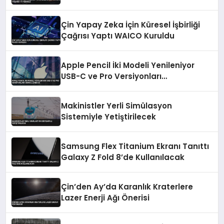
Çin Yapay Zeka İçin Küresel İşbirliği
Çağrısı Yaptı WAICO Kuruldu
Apple Pencil İki Modeli Yenileniyor
USB-C ve Pro Versiyonları
Güncellenecek
Makinistler Yerli Simülasyon
Sistemiyle Yetiştirilecek
Samsung Flex Titanium Ekranı Tanıttı
Galaxy Z Fold 8’de Kullanılacak
Çin’den Ay’da Karanlık Kraterlere
Lazer Enerji Ağı Önerisi