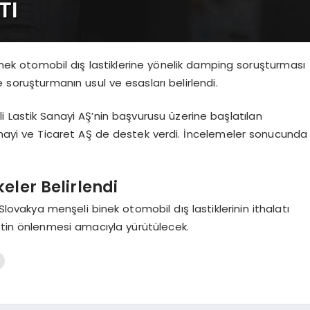
binek otomobil dış lastiklerine yönelik damping soruşturması
 soruşturmanın usul ve esasları belirlendi.
eli Lastik Sanayi AŞ’nin başvurusu üzerine başlatılan
yi ve Ticaret AŞ de destek verdi. İncelemeler sonucunda
ler Belirlendi
ovakya menşeli binek otomobil dış lastiklerinin ithalatı
etin önlenmesi amacıyla yürütülecek.