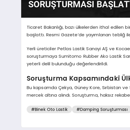
Ticaret Bakanlığı, bazı ülkelerden ithal edilen 
başlattı. Resmi Gazete’de yayımlanan tebliğ ile
Yerli üreticiler Petlas Lastik Sanayi AŞ ve Koca
soruşturmaya Sumitomo Rubber Ako Lastik Sana
yeterli delil bulunduğu değerlendirildi.
Soruşturma Kapsamındaki Ülke
Bu kapsamda Çekya, Güney Kore, Sırbistan ve Sl
mercek altına alındı. Soruşturma, haksız rekab
#Binek Oto Lastik
#Damping Soruşturması