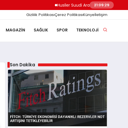
Husiler Suudi Arabistan’ı Füze ve İHA ile Vu
21:09:30
Gizlilik Politikası
Çerez Politikası
Künye
İletişim
MAGAZIN
SAĞLIK
SPOR
TEKNOLOJI
Son Dakika