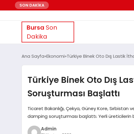
SON DAKİKA
Bursa
Son
Dakika
Ana Sayfa
Ekonomi
Türkiye Binek Oto Dış Lastik İ
Türkiye Binek Oto Dış La
Soruşturması Başlattı
Ticaret Bakanlığı, Çekya, Güney Kore, Sırbistan ve
damping soruşturması başlattı. Yerli üreticilerin
Admin