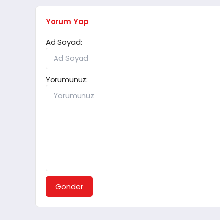
Yorum Yap
Ad Soyad:
Yorumunuz:
Gönder