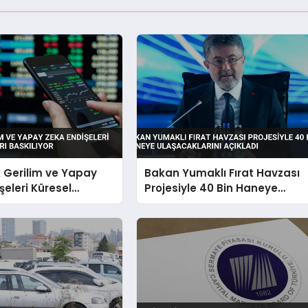
k Gerilim ve Yapay
Bakan Yumaklı Fırat Havzası
şeleri Küresel
Projesiyle 40 Bin Haneye
 Baskılıyor
Ulaşacaklarını Açıkladı