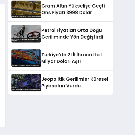
Gram Altın Yükselişe Geçti
Ons Fiyatı 3998 Dolar
Petrol Fiyatları Orta Doğu
Geriliminde Yön Değiştirdi
Türkiye’de 21 İl İhracatta 1
Milyar Doları Aştı
Jeopolitik Gerilimler Küresel
Piyasaları Vurdu