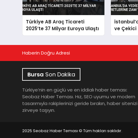
Türkiye AB Araç Ticareti
İstanbul
2025’te 37 Milyar Euroya Ulaştı
ve Çekici
Yapıldı
Haberin Doğru Adresi
Bursa
Son Dakika
Türkiye’nin en güçlü ve en iddialı haber teması:
Seobaz Haber Teması. Hız, SEO uyumu ve modern
tasarımıyla rakiplerinizi geride bırakın, haber sitenizi
zirveye taşıyın.
2025 Seobaz Haber Teması © Tüm hakları saklıdır.