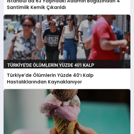
İstanbul’da 63 Yaşındaki Adamın Boğazından 4
Santimlik Kemik Çıkarıldı
Türkiye’de Ölümlerin Yüzde 40’ı Kalp
Hastalıklarından Kaynaklanıyor