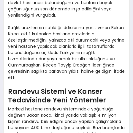
devlet hastanesi bulunduğunu ve bunların büyük
çoğunluğunun son dönemde inşa edildiğini veya
yenilendiğini vurguladı.
Sağlık arazilerinin satıldığı iddialarına yanıt veren Bakan
Koca, aktif kullanılan hastane arazilerinin
özelleştirilmediğini, yalnızca atıl durumdaki veya yerine
yeni hastane yapılacak alanlarla ilgili tasarruflarda
bulunulduğunu açıkladı. Türkiye’nin sağlık
hizmetlerinde dünyaya örnek bir ülke olduğunu ve
Cumhurbaşkanı Recep Tayyip Erdoğan liderliğinde
çevresinin sağlıkta parlayan yıldızı haline geldiğini ifade
etti.
Randevu Sistemi ve Kanser
Tedavisinde Yeni Yöntemler
Merkezi hastane randevu sistemindeki yoğunluğa
değinen Bakan Koca, ikinci yarıda yaklaşık 4 milyon
kişinin randevu beklediğini ancak yapılan çalışmalarla
bu sayının 400 bine düştüğünü söyledi. Bazı branşlarda