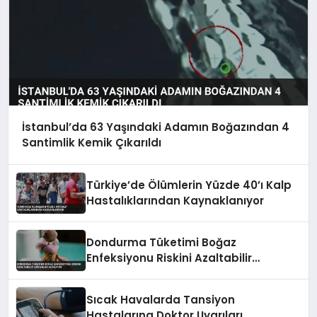
İstanbul’da 63 Yaşındaki Adamın Boğazından 4
Santimlik Kemik Çıkarıldı
Türkiye’de Ölümlerin Yüzde 40’ı Kalp
Hastalıklarından Kaynaklanıyor
Dondurma Tüketimi Boğaz
Enfeksiyonu Riskini Azaltabilir
Uzmanlar Açıklıyor
Sıcak Havalarda Tansiyon
Hastalarına Doktor Uyarıları