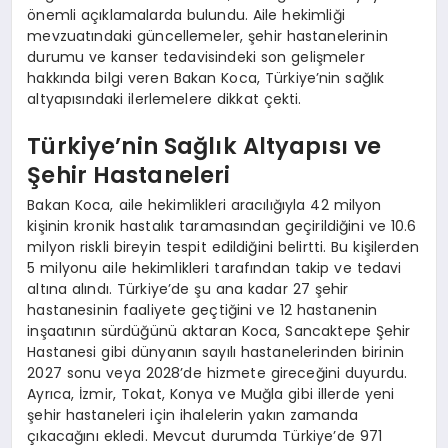
önemli açıklamalarda bulundu. Aile hekimliği
mevzuatındaki güncellemeler, şehir hastanelerinin
durumu ve kanser tedavisindeki son gelişmeler
hakkında bilgi veren Bakan Koca, Türkiye’nin sağlık
altyapısındaki ilerlemelere dikkat çekti.
Türkiye’nin Sağlık Altyapısı ve
Şehir Hastaneleri
Bakan Koca, aile hekimlikleri aracılığıyla 42 milyon
kişinin kronik hastalık taramasından geçirildiğini ve 10.6
milyon riskli bireyin tespit edildiğini belirtti. Bu kişilerden
5 milyonu aile hekimlikleri tarafından takip ve tedavi
altına alındı. Türkiye’de şu ana kadar 27 şehir
hastanesinin faaliyete geçtiğini ve 12 hastanenin
inşaatının sürdüğünü aktaran Koca, Sancaktepe Şehir
Hastanesi gibi dünyanın sayılı hastanelerinden birinin
2027 sonu veya 2028’de hizmete gireceğini duyurdu.
Ayrıca, İzmir, Tokat, Konya ve Muğla gibi illerde yeni
şehir hastaneleri için ihalelerin yakın zamanda
çıkacağını ekledi. Mevcut durumda Türkiye’de 971