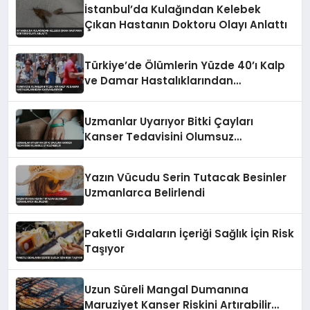
İstanbul’da Kulağından Kelebek
Çıkan Hastanın Doktoru Olayı Anlattı
Türkiye’de Ölümlerin Yüzde 40’ı Kalp
ve Damar Hastalıklarından
Kaynaklanıyor
Uzmanlar Uyarıyor Bitki Çayları
Kanser Tedavisini Olumsuz
Etkileyebilir
Yazın Vücudu Serin Tutacak Besinler
Uzmanlarca Belirlendi
Paketli Gıdaların İçeriği Sağlık İçin Risk
Taşıyor
Uzun Süreli Mangal Dumanına
Maruziyet Kanser Riskini Artırabilir