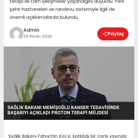
terapi ile tam iyileşmeler yaşandığını duyurdu. Yeni
EKONOMI
şehir hastaneleri ve randevu sistemiyle ilgili de
önemli açıklamalarda bulundu.
MAGAZIN
Admin
Paylaş
29 Nisan 2026
SAĞLIK
SPOR
TEKNOLOJI
Sağlık Bakanı Fahrettin Koca, katıldığı bir canlı yayında