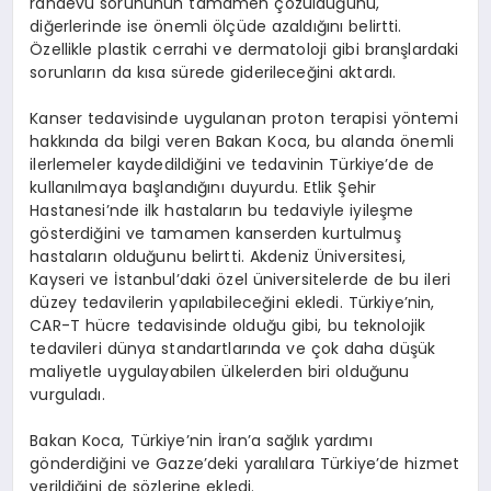
randevu sorununun tamamen çözüldüğünü,
diğerlerinde ise önemli ölçüde azaldığını belirtti.
Özellikle plastik cerrahi ve dermatoloji gibi branşlardaki
sorunların da kısa sürede giderileceğini aktardı.
Kanser tedavisinde uygulanan proton terapisi yöntemi
hakkında da bilgi veren Bakan Koca, bu alanda önemli
ilerlemeler kaydedildiğini ve tedavinin Türkiye’de de
kullanılmaya başlandığını duyurdu. Etlik Şehir
Hastanesi’nde ilk hastaların bu tedaviyle iyileşme
gösterdiğini ve tamamen kanserden kurtulmuş
hastaların olduğunu belirtti. Akdeniz Üniversitesi,
Kayseri ve İstanbul’daki özel üniversitelerde de bu ileri
düzey tedavilerin yapılabileceğini ekledi. Türkiye’nin,
CAR-T hücre tedavisinde olduğu gibi, bu teknolojik
tedavileri dünya standartlarında ve çok daha düşük
maliyetle uygulayabilen ülkelerden biri olduğunu
vurguladı.
Bakan Koca, Türkiye’nin İran’a sağlık yardımı
gönderdiğini ve Gazze’deki yaralılara Türkiye’de hizmet
verildiğini de sözlerine ekledi.