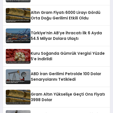
Birini Bile Bulmadı
Altın Gram Fiyatı 6000 Lirayı Gördü
Orta Doğu Gerilimi Etkili Oldu
Türkiye’nin AB’ye İhracatı İlk 6 Ayda
54.5 Milyar Dolara Ulaştı
Kuru Soğanda Gümrük Vergisi Yüzde
5’e İndirildi
ABD İran Gerilimi Petrolde 100 Dolar
Senaryolarını Tetikledi
Gram Altın Yükselişe Geçti Ons Fiyatı
3998 Dolar