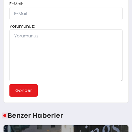
E-Mail:
Yorumunuz:
Gönder
Benzer Haberler