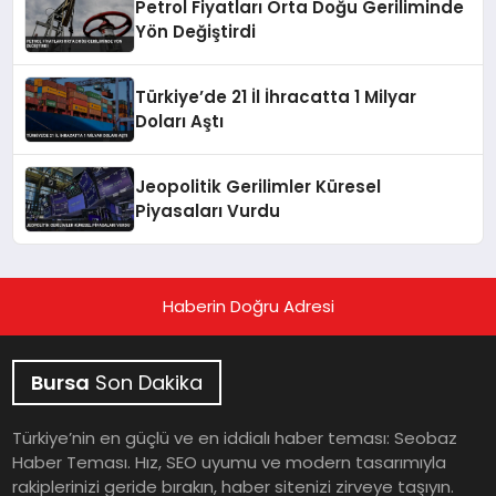
Petrol Fiyatları Orta Doğu Geriliminde
Yön Değiştirdi
Türkiye’de 21 İl İhracatta 1 Milyar
Doları Aştı
Jeopolitik Gerilimler Küresel
Piyasaları Vurdu
Haberin Doğru Adresi
Bursa
Son Dakika
Türkiye’nin en güçlü ve en iddialı haber teması: Seobaz
Haber Teması. Hız, SEO uyumu ve modern tasarımıyla
rakiplerinizi geride bırakın, haber sitenizi zirveye taşıyın.