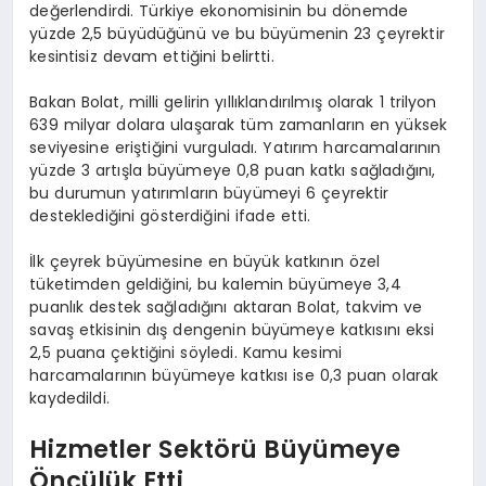
değerlendirdi. Türkiye ekonomisinin bu dönemde
yüzde 2,5 büyüdüğünü ve bu büyümenin 23 çeyrektir
kesintisiz devam ettiğini belirtti.
Bakan Bolat, milli gelirin yıllıklandırılmış olarak 1 trilyon
639 milyar dolara ulaşarak tüm zamanların en yüksek
seviyesine eriştiğini vurguladı. Yatırım harcamalarının
yüzde 3 artışla büyümeye 0,8 puan katkı sağladığını,
bu durumun yatırımların büyümeyi 6 çeyrektir
desteklediğini gösterdiğini ifade etti.
İlk çeyrek büyümesine en büyük katkının özel
tüketimden geldiğini, bu kalemin büyümeye 3,4
puanlık destek sağladığını aktaran Bolat, takvim ve
savaş etkisinin dış dengenin büyümeye katkısını eksi
2,5 puana çektiğini söyledi. Kamu kesimi
harcamalarının büyümeye katkısı ise 0,3 puan olarak
kaydedildi.
Hizmetler Sektörü Büyümeye
Öncülük Etti