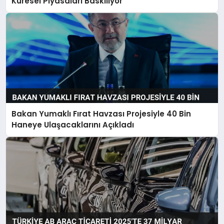
Küresel Piyasaları Baskılıyor
Bakan Yumaklı Fırat Havzası Projesiyle 40 Bin
Haneye Ulaşacaklarını Açıkladı