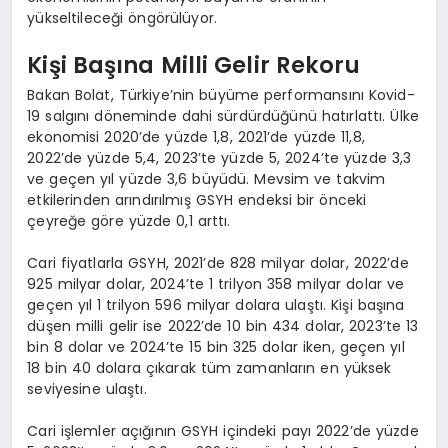
yükseltileceği öngörülüyor.
Kişi Başına Milli Gelir Rekoru
Bakan Bolat, Türkiye’nin büyüme performansını Kovid-
19 salgını döneminde dahi sürdürdüğünü hatırlattı. Ülke
ekonomisi 2020’de yüzde 1,8, 2021’de yüzde 11,8,
2022’de yüzde 5,4, 2023’te yüzde 5, 2024’te yüzde 3,3
ve geçen yıl yüzde 3,6 büyüdü. Mevsim ve takvim
etkilerinden arındırılmış GSYH endeksi bir önceki
çeyreğe göre yüzde 0,1 arttı.
Cari fiyatlarla GSYH, 2021’de 828 milyar dolar, 2022’de
925 milyar dolar, 2024’te 1 trilyon 358 milyar dolar ve
geçen yıl 1 trilyon 596 milyar dolara ulaştı. Kişi başına
düşen milli gelir ise 2022’de 10 bin 434 dolar, 2023’te 13
bin 8 dolar ve 2024’te 15 bin 325 dolar iken, geçen yıl
18 bin 40 dolara çıkarak tüm zamanların en yüksek
seviyesine ulaştı.
Cari işlemler açığının GSYH içindeki payı 2022’de yüzde