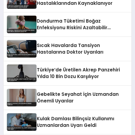
Hastalıklarından Kaynaklanıyor
Dondurma Tüketimi Boğaz
Enfeksiyonu Riskini Azaltabilir
Uzmanlar Açıklıyor
Sıcak Havalarda Tansiyon
Hastalarına Doktor Uyarıları
Türkiye’de Üretilen Akrep Panzehiri
Yılda 10 Bin Dozu Karşılıyor
Gebelikte Seyahat İçin Uzmandan
Önemli Uyarılar
Kulak Damlası Bilinçsiz Kullanımı
Uzmanlardan Uyarı Geldi