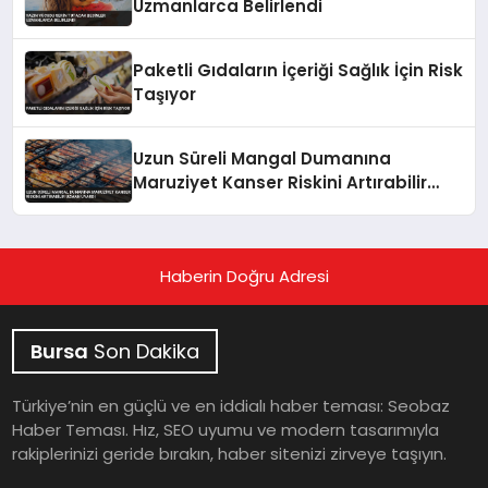
Uzmanlarca Belirlendi
Paketli Gıdaların İçeriği Sağlık İçin Risk
Taşıyor
Uzun Süreli Mangal Dumanına
Maruziyet Kanser Riskini Artırabilir
Uzman Uyardı
Haberin Doğru Adresi
Bursa
Son Dakika
Türkiye’nin en güçlü ve en iddialı haber teması: Seobaz
Haber Teması. Hız, SEO uyumu ve modern tasarımıyla
rakiplerinizi geride bırakın, haber sitenizi zirveye taşıyın.