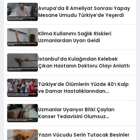
Avrupa’da 8 Ameliyat Sonrası Yapay
Mesane Umudu Türkiye’de Yeşerdi
Klima Kullanımı Sağlık Riskleri
Uzmanlardan Uyarı Geldi
İstanbul’da Kulağından Kelebek
Çıkan Hastanın Doktoru Olayı Anlattı
Türkiye’de Ölümlerin Yüzde 40’ı Kalp
ve Damar Hastalıklarından
Kaynaklanıyor
Uzmanlar Uyarıyor Bitki Çayları
Kanser Tedavisini Olumsuz
Etkileyebilir
Yazın Vücudu Serin Tutacak Besinler