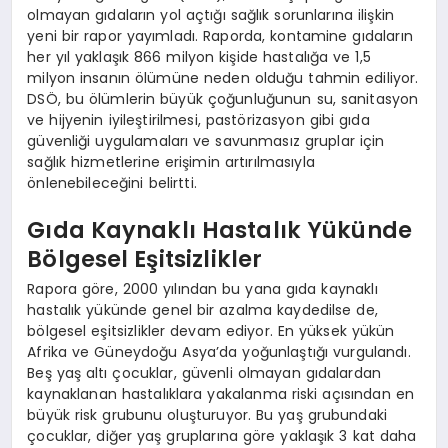
olmayan gıdaların yol açtığı sağlık sorunlarına ilişkin
yeni bir rapor yayımladı. Raporda, kontamine gıdaların
her yıl yaklaşık 866 milyon kişide hastalığa ve 1,5
milyon insanın ölümüne neden olduğu tahmin ediliyor.
DSÖ, bu ölümlerin büyük çoğunluğunun su, sanitasyon
ve hijyenin iyileştirilmesi, pastörizasyon gibi gıda
güvenliği uygulamaları ve savunmasız gruplar için
sağlık hizmetlerine erişimin artırılmasıyla
önlenebileceğini belirtti.
Gıda Kaynaklı Hastalık Yükünde
Bölgesel Eşitsizlikler
Rapora göre, 2000 yılından bu yana gıda kaynaklı
hastalık yükünde genel bir azalma kaydedilse de,
bölgesel eşitsizlikler devam ediyor. En yüksek yükün
Afrika ve Güneydoğu Asya’da yoğunlaştığı vurgulandı.
Beş yaş altı çocuklar, güvenli olmayan gıdalardan
kaynaklanan hastalıklara yakalanma riski açısından en
büyük risk grubunu oluşturuyor. Bu yaş grubundaki
çocuklar, diğer yaş gruplarına göre yaklaşık 3 kat daha