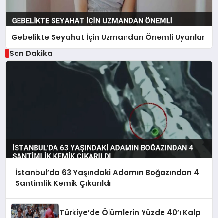
Gebelikte Seyahat İçin Uzmandan Önemli Uyarılar
Son Dakika
İstanbul’da 63 Yaşındaki Adamın Boğazından 4
Santimlik Kemik Çıkarıldı
Türkiye’de Ölümlerin Yüzde 40’ı Kalp